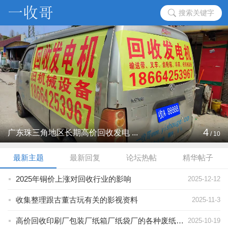
搜索关键字
4
广东珠三角地区长期高价回收发电 ...
/
10
最新主题
最新回复
论坛热帖
精华帖子
2025年铜价上涨对回收行业的影响
2025-12-12
收集整理跟古董古玩有关的影视资料
2025-11-3
高价回收印刷厂包装厂纸箱厂纸袋厂的各种废纸碎纸
2025-10-19